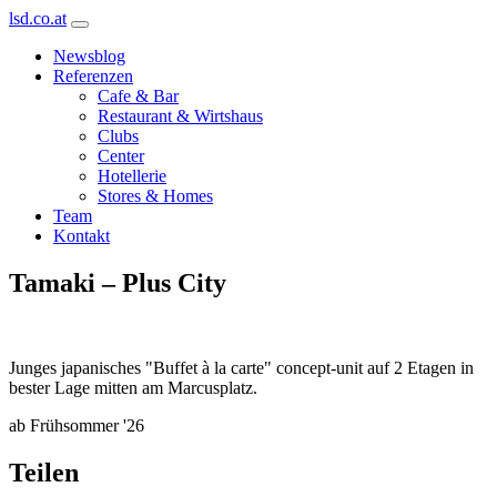
lsd.co.at
Newsblog
Referenzen
Cafe & Bar
Restaurant & Wirtshaus
Clubs
Center
Hotellerie
Stores & Homes
Team
Kontakt
Tamaki – Plus City
Junges japanisches "Buffet à la carte" concept-unit auf 2 Etagen in
bester Lage mitten am Marcusplatz.
ab Frühsommer '26
Teilen