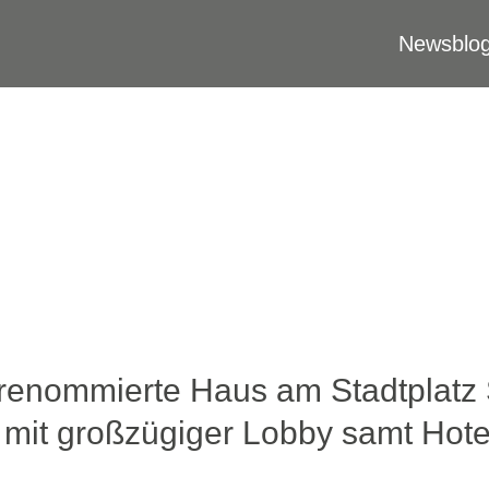
Newsblo
renommierte Haus am Stadtplatz 
t mit großzügiger Lobby samt Hote