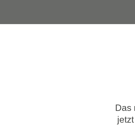
Das 
jetz