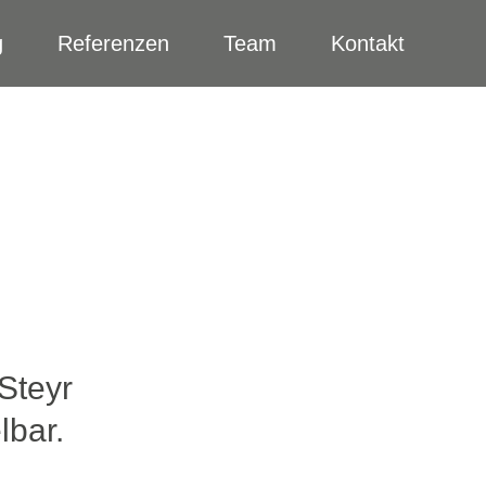
g
Referenzen
Team
Kontakt
Steyr
lbar.